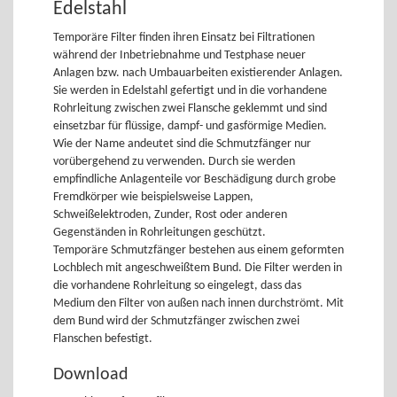
Edelstahl
Temporäre Filter finden ihren Einsatz bei Filtrationen
während der Inbetriebnahme und Testphase neuer
Anlagen bzw. nach Umbauarbeiten existierender Anlagen.
Sie werden in Edelstahl gefertigt und in die vorhandene
Rohrleitung zwischen zwei Flansche geklemmt und sind
einsetzbar für flüssige, dampf- und gasförmige Medien.
Wie der Name andeutet sind die Schmutzfänger nur
vorübergehend zu verwenden. Durch sie werden
empfindliche Anlagenteile vor Beschädigung durch grobe
Fremdkörper wie beispielsweise Lappen,
Schweißelektroden, Zunder, Rost oder anderen
Gegenständen in Rohrleitungen geschützt.
Temporäre Schmutzfänger bestehen aus einem geformten
Lochblech mit angeschweißtem Bund. Die Filter werden in
die vorhandene Rohrleitung so eingelegt, dass das
Medium den Filter von außen nach innen durchströmt. Mit
dem Bund wird der Schmutzfänger zwischen zwei
Flanschen befestigt.
Download