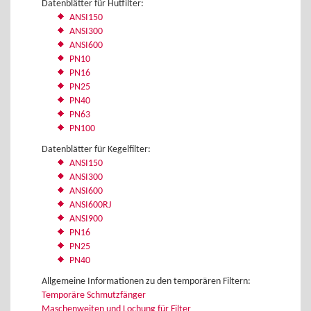
Datenblätter für Hutfilter:
ANSI150
ANSI300
ANSI600
PN10
PN16
PN25
PN40
PN63
PN100
Datenblätter für Kegelfilter:
ANSI150
ANSI300
ANSI600
ANSI600RJ
ANSI900
PN16
PN25
PN40
Allgemeine Informationen zu den temporären Filtern:
Temporäre Schmutzfänger
Maschenweiten und Lochung für Filter