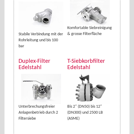
Komfortable Siebreinigung
& grosse Filterfläche
Stabile Verbindung mit der
Rohrleitung und bis 100
bar
Duplex-Filter
T-Siebkorbfilter
Edelstahl
Edelstahl
Unterbrechungsfreier
Bis 2" (DN50) bis 12"
Anlagenbetrieb durch 2
(DN300) und 2500 LB
Filtersiebe
(ASME)