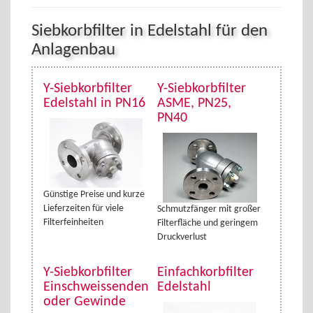
Siebkorbfilter in Edelstahl für den
Anlagenbau
Y-Siebkorbfilter
Y-Siebkorbfilter
Edelstahl in PN16
ASME, PN25,
PN40
Günstige Preise und kurze
Lieferzeiten für viele
Schmutzfänger mit großer
Filterfeinheiten
Filterfläche und geringem
Druckverlust
Y-Siebkorbfilter
Einfachkorbfilter
Einschweissenden
Edelstahl
oder Gewinde